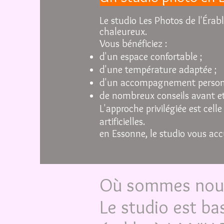
Le studio Les Photos de l'Éra
chaleureux.
Vous bénéficiez :
d'un espace confortable ;
d'une température adaptée ;
d'un accompagnement personn
de nombreux conseils avant et
L'approche privilégiée est cell
artificielles.
en Essonne, le studio vous ac
Où sommes no
Le studio est b