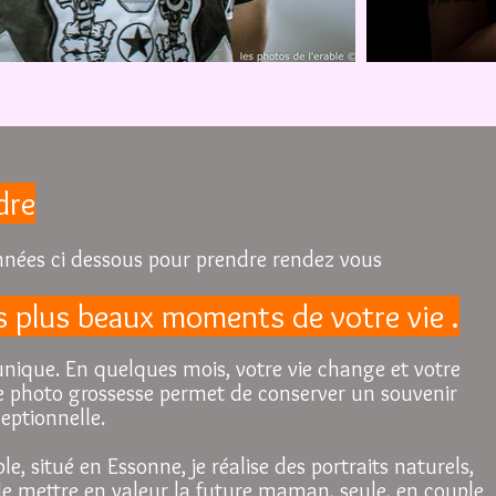
dre
nées ci dessous pour prendre rendez vous
s plus beaux moments de votre vie .
unique. En quelques mois, votre vie change et votre
ce photo grossesse permet de conserver un souvenir
eptionnelle.
e, situé en Essonne, je réalise des portraits naturels,
de mettre en valeur la future maman, seule, en couple