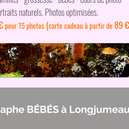
rtraits naturels. Photos optimisées.
€
(
89 €
pour 15 photos
carte cadeau à partir de
raphe BÉBÉS à Longjumea