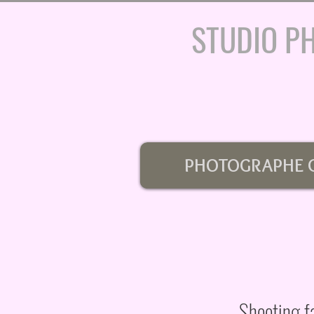
STUDIO P
PHOTOGRAPHE G
Shooting f