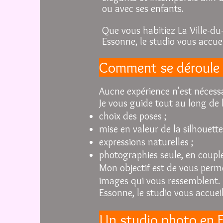
ou avec ses enfants.
Que vous habitiez La Ville-du
Essonne, le studio vous accue
Comment se déroule 
Auc
ne expérience n'est nécessa
Je vous guide tout au long de 
choix des poses ;
mise en valeur de la silhouette
expressions naturelles ;
photographies seule, en couple
Mon objectif est de vous perm
images qui vous ressemblent.
Essonne, le studio vous accue
Un studio photo en E