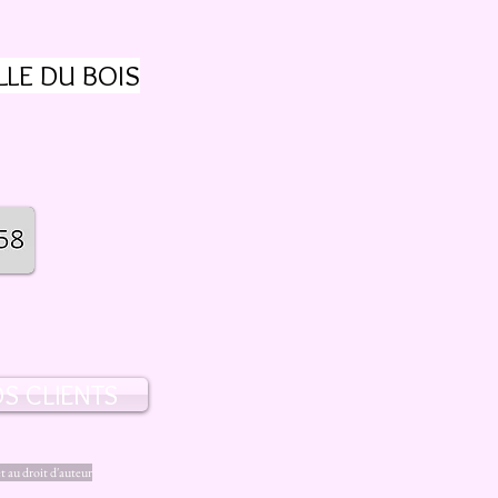
ILLE DU BOIS
S CLIENTS
et au droit d'auteur