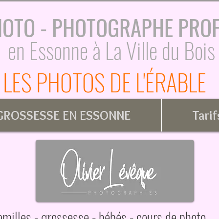
HOTO - PHOTOGRAPHE PRO
en Essonne à La Ville du Bois
LES PHOTOS DE L'ÉRABLE
ROSSESSE EN ESSONNE
Tarif
amilles - grossesse - bébés - cours de photo