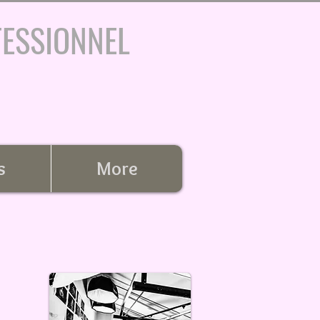
FESSIONNEL
s
More