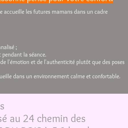
ble accueille les futures mamans dans un cadre
alisé ;
 pendant la séance.
e de l'émotion et de l'authenticité plutôt que des poses
cueille dans un environnement calme et confortable.
us
asé au
24 chemin des