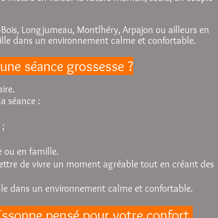
-Bois, Longjumeau, Montlhéry, Arpajon ou ailleurs en
ille dans un environnement calme et confortable.
une séance grossesse ?
ire.
la séance :
 ;
 ou en famille.
ettre de vivre un moment agréable tout en créant des
ille dans un environnement calme et confortable.
ssonne pensé pour votre confort.