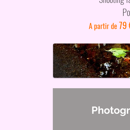
Po
79 
A partir de
Photog