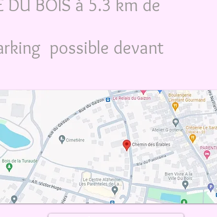
LE DU BOIS à 5.3 km de
arking possible devant