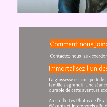
Comment nous join
Contactez nous aux coordon
Immortalisez l'un de
La grossesse est une période 
famille s'agrandit. Une séan
durable de cette aventure exc
Au studio Les Photos de l'Érabl
élégants et intemporels afin 