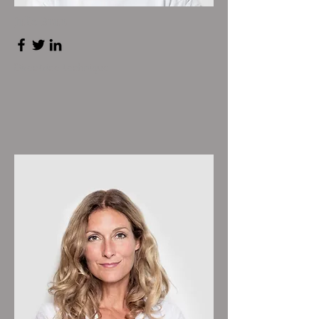
Julie Brun
Directrice technique