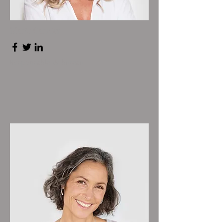
Marie Garnier
Responsable de bureau