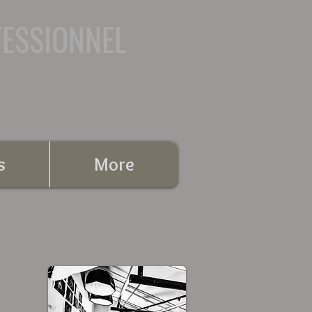
FESSIONNEL
s
More