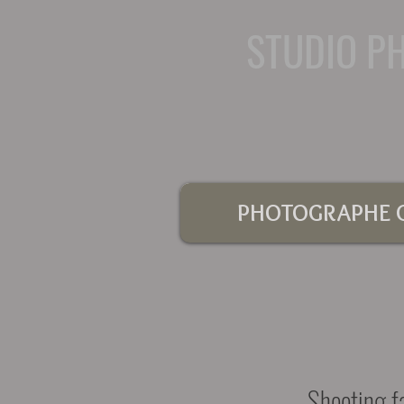
STUDIO P
PHOTOGRAPHE G
Shooting f