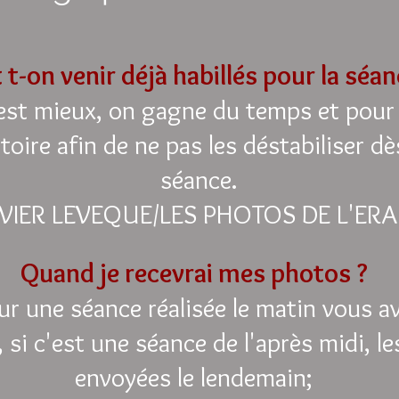
 t-on venir déjà habillés pour la séa
est mieux, on gagne du temps et pour
oire afin de ne pas les déstabiliser dè
séance.
VIER LEVEQUE/LES PHOTOS DE L'ERA
Quand je recevrai mes photos ?
r une séance réalisée le matin vous a
, si c'est une séance de l'après midi, l
envoyées le lendemain;