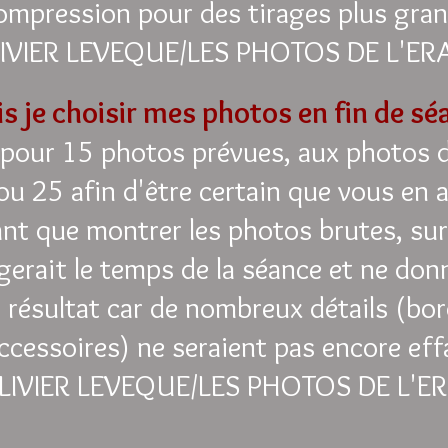
ompression pour des tirages plus gran
IVIER LEVEQUE/LES PHOTOS DE L'ER
is je choisir mes photos en fin de sé
pour 15 photos prévues, aux photos de
ou 25 afin d'être certain que vous en 
ant que montrer les photos brutes, sur 
ngerait le temps de la séance et ne do
 résultat car de nombreux détails (bor
ccessoires) ne seraient pas encore eff
LIVIER LEVEQUE/LES PHOTOS DE L'E