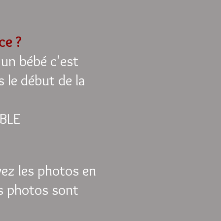
nce ?
 un bébé c'est
s le début de la
BLE
vez les photos en
es photos sont