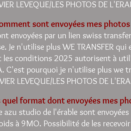
VIER LEVEQUE/LES PHOTOS DE L'ERA
omment sont envoyées mes photos
nt envoyées par un lien swiss transfer,
e. Je n'utilise plus WE TRANSFER qui 
t les conditions 2025 autorisent à uti
A. C'est pourquoi je n'utilise plus we t
VIER LEVEQUE/LES PHOTOS DE L'ERA
 quel format dont envoyées mes ph
e azu studio de l'érable sont envoyées
oids à 9MO. Possibilité de les recevoir