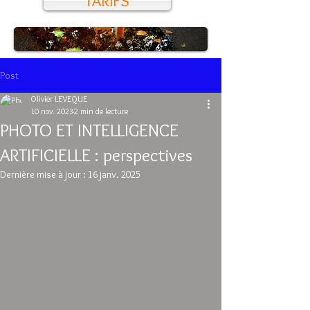
TARIFS
Post
Olivier LEVEQUE
10 nov. 2023
2 min de lecture
PHOTO ET INTELLIGENCE
ARTIFICIELLE : perspectives
Dernière mise à jour :
16 janv. 2025