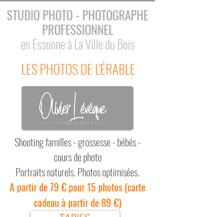
STUDIO PHOTO - PHOTOGRAPHE
PROFESSIONNEL
en Essonne à La Ville du Bois
LES PHOTOS DE L'ÉRABLE
Shooting familles - grossesse - bébés -
cours de photo
Portraits naturels. Photos optimisées.
79 €
(
A partir de
pour 15 photos
carte
89 €)
cadeau à partir de