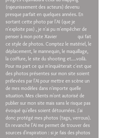
(rajeunissement des acteurs) devenu 
presque parfait en quelques années. En 
sortant cette photo par l'AI (que je 
n'exploite pas) , je n'ai pu m'empêcher de 
penser à mon pote Xavier 
Perchaud 
qui fait 
ce style de photos. Comptez le matériel, le 
déplacement, le mannequin, le maquillage, 
la coiffure, le site du shooting et....voilà.
Pour ma part ce qui m'inquièterait c'est que 
des photos présentes sur mon site soient 
prélevées par l'AI pour mettre en scène un 
de mes modèles dans n'importe quelle 
situation. Mes clients m'ont autorisé de 
publier sur mon site mais sans le risque pas 
évoqué qu'elles soient détournées. J'ai 
donc protégé mes photos (tags, verrous).
En revanche l'AI me permet de trouver des 
sources d'inspiration : si je fais des photos 