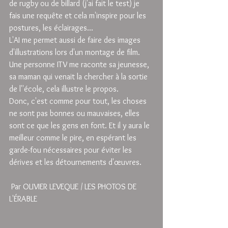
de rugby ou de billard (j'ai fait le test) je 
fais une requête et cela m'inspire pour les 
postures, les éclairages...
L'AI me permet aussi de faire des images 
d'illustrations lors d'un montage de film. 
Une personne ITV me raconte sa jeunesse, 
sa maman qui venait la chercher à la sortie 
de l''école, cela illustre le propos.
Donc, c'est comme pour tout, les choses 
ne sont pas bonnes ou mauvaises, elles 
sont ce que les gens en font. Et il y aura le 
meilleur comme le pire, en espérant les 
garde-fou nécessaires pour éviter les 
dérives et les détournements d'œuvres.
 Par OLIVIER LEVEQUE / LES PHOTOS DE 
L'ÉRABLE