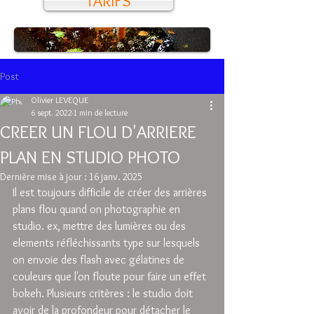
TARIFS
Post
Olivier LEVEQUE
6 sept. 2022
1 min de lecture
CREER UN FLOU D'ARRIERE
PLAN EN STUDIO PHOTO
Dernière mise à jour :
16 janv. 2025
Il est toujours difficile de créer des arrières 
plans flou quand on photographie en 
studio. ex, mettre des lumières ou des 
elements réfléchissants type sur lesquels 
on envoie des flash avec gélatines de 
couleurs que l'on floute pour faire un effet 
bokeh. Plusieurs critères : le studio doit 
avoir de la profondeur pour détacher le 