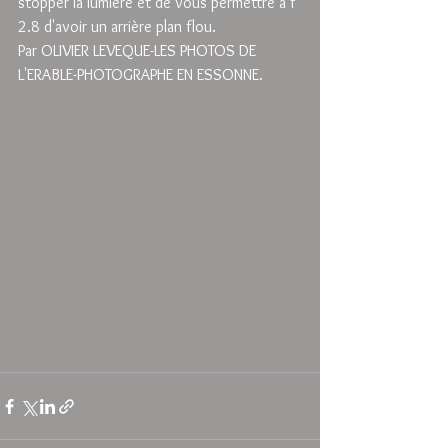
stopper la lumière et de vous permettre à f 
2.8 d'avoir un arrière plan flou.
Par OLIVIER LEVEQUE-LES PHOTOS DE 
L'ERABLE-PHOTOGRAPHE EN ESSONNE.