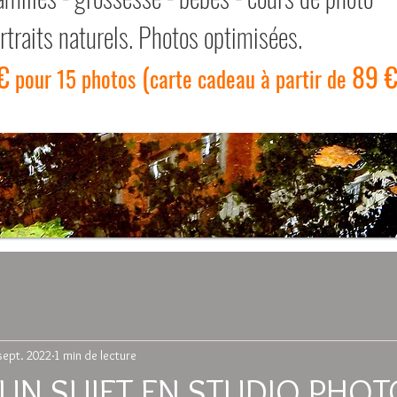
rtraits naturels. Photos optimisées.
€
(
89 €
pour 15 photos
carte cadeau à partir de
sept. 2022
1 min de lecture
 UN SUJET EN STUDIO PHOT