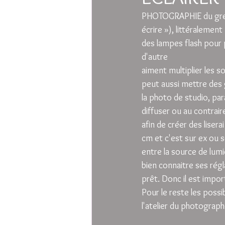
PHOTOGRAPHIE du grec 
écrire »), littéralement
des lampes flash pour 
d'autre  
aiment multiplier les s
peut aussi mettre des 
la photo de studio, pa
diffuser ou au contrair
afin de créer des liser
cm et c'est sur ex ou s
entre la source de lum
bien connaitre ses régl
prêt. Donc il est impo
Pour le reste les possib
l'atelier du photograph