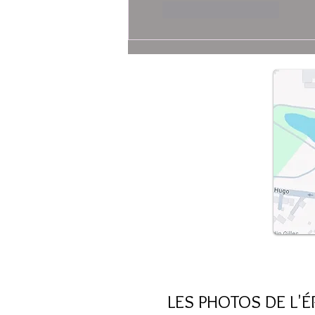
J'aime
Répondre
LES PHOTOS DE L'ÉR