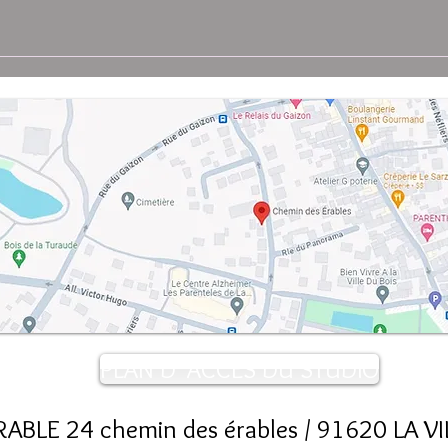
PLAN D 'ACCES DU STUDIO
ABLE 24 chemin des érables / 91620 LA V