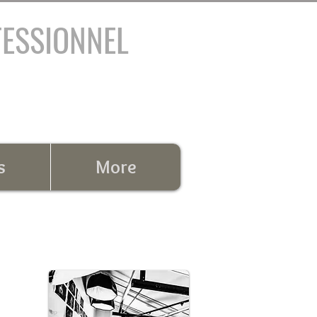
FESSIONNEL
s
More