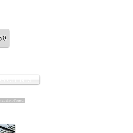
S CLIENTS
et au droit d'auteur