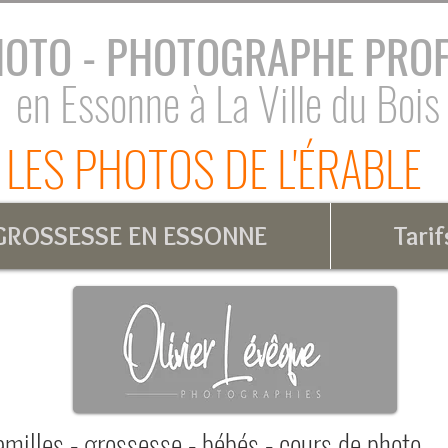
HOTO - PHOTOGRAPHE PRO
en Essonne à La Ville du Bois
LES PHOTOS DE L'ÉRABLE
ROSSESSE EN ESSONNE
Tarif
amilles - grossesse - bébés - cours de photo