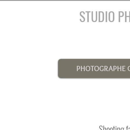
STUDIO P
PHOTOGRAPHE G
Shooting f